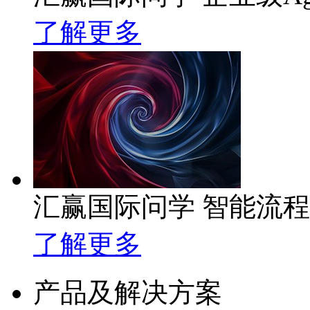
了解更多
汇赢国际问学 智能流
了解更多
产品及解决方案