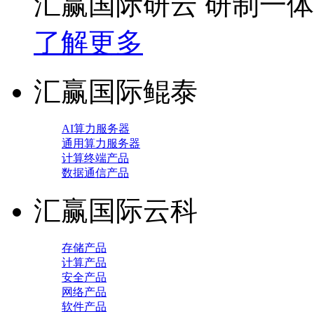
汇赢国际研云 研制一
了解更多
汇赢国际鲲泰
AI算力服务器
通用算力服务器
计算终端产品
数据通信产品
汇赢国际云科
存储产品
计算产品
安全产品
网络产品
软件产品