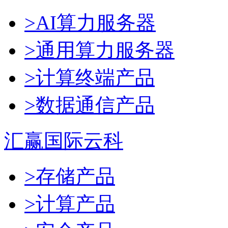
>AI算力服务器
>通用算力服务器
>计算终端产品
>数据通信产品
汇赢国际云科
>存储产品
>计算产品