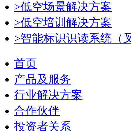
>低空场景解决方案
>低空培训解决方案
>智能标识识读系统（
首页
产品及服务
行业解决方案
合作伙伴
投资者关系