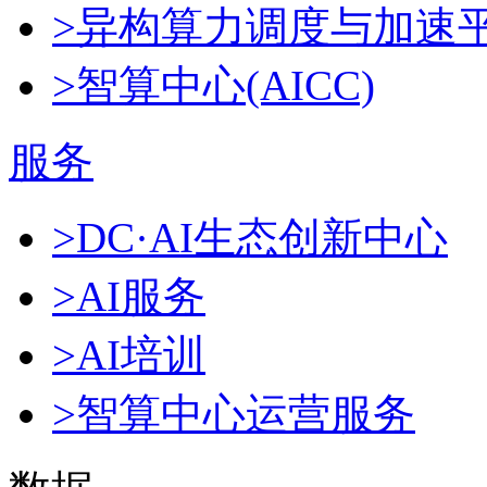
>异构算力调度与加速
>智算中心(AICC)
服务
>DC·AI生态创新中心
>AI服务
>AI培训
>智算中心运营服务