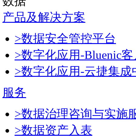
数据
产品及解决方案
>数据安全管控平台
>数字化应用-Blueni
>数字化应用-云捷集成
服务
>数据治理咨询与实施
>数据资产入表