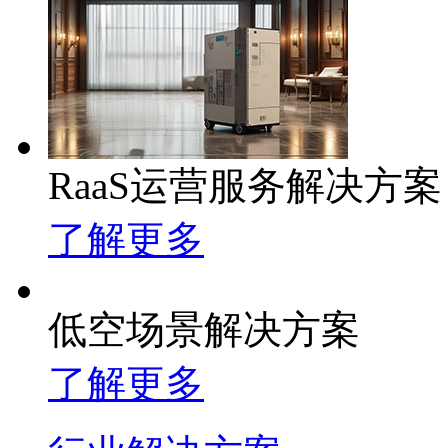
RaaS运营服务解决方案
了解更多
低空场景解决方案
了解更多