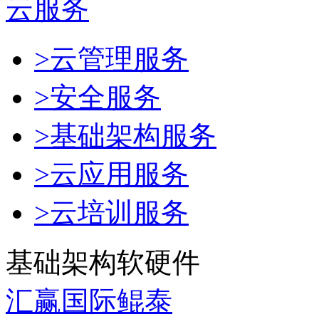
云服务
>云管理服务
>安全服务
>基础架构服务
>云应用服务
>云培训服务
基础架构软硬件
汇赢国际鲲泰