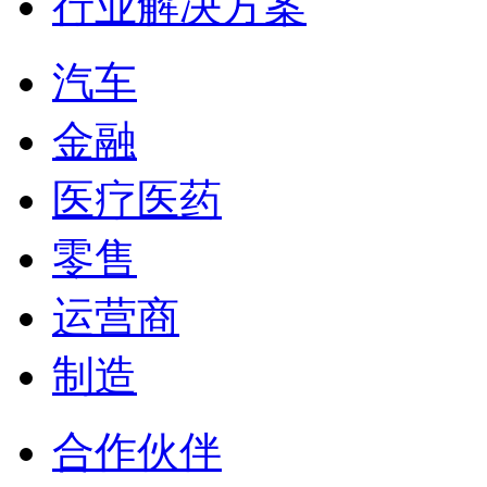
行业解决方案
汽车
金融
医疗医药
零售
运营商
制造
合作伙伴